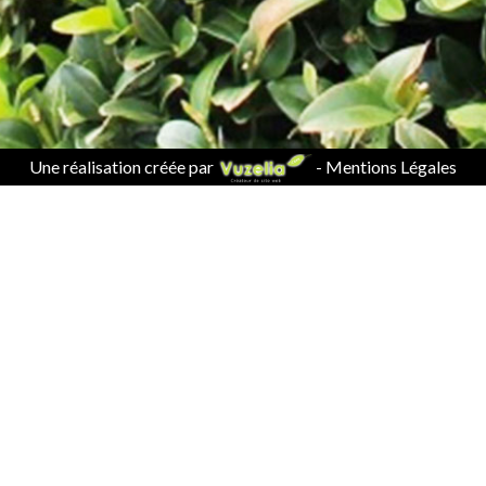
Une réalisation créée par
-
Mentions Légales