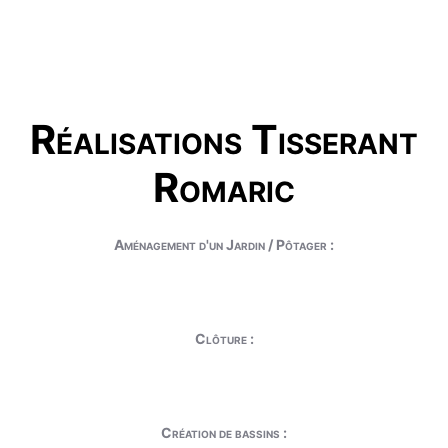
Réalisations Tisserant
Romaric
Aménagement d'un Jardin / Pôtager :
Clôture :
Création de bassins :