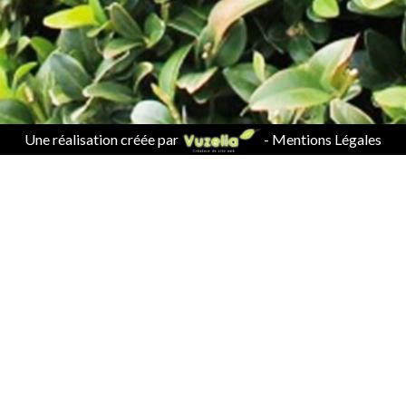
Une réalisation créée par
-
Mentions Légales