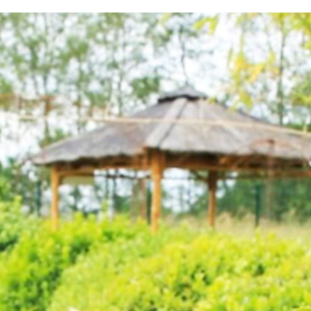
testvuzelia