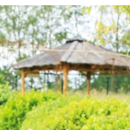
testvuzelia