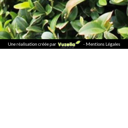
Une réalisation créée par
-
Mentions Légales