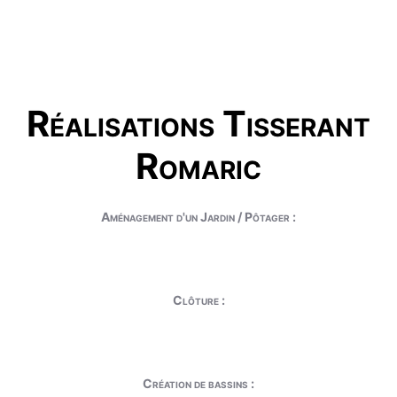
Réalisations Tisserant
Romaric
Aménagement d'un Jardin / Pôtager :
Clôture :
Création de bassins :