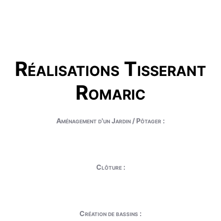
Réalisations Tisserant
Romaric
Aménagement d'un Jardin / Pôtager :
Clôture :
Création de bassins :