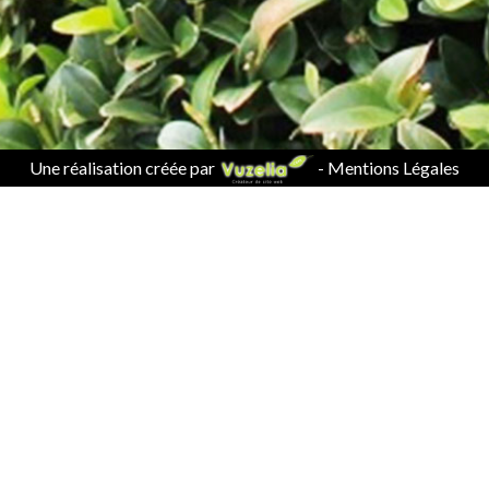
Une réalisation créée par
-
Mentions Légales