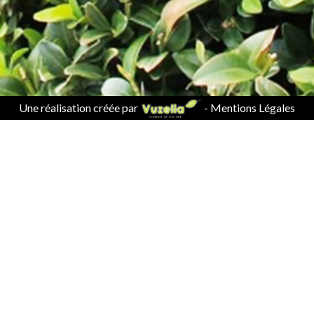
Une réalisation créée par
-
Mentions Légales