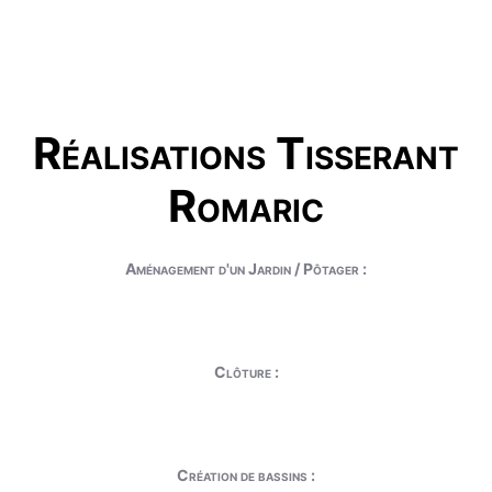
Réalisations Tisserant
Romaric
Aménagement d'un Jardin / Pôtager :
Clôture :
Création de bassins :