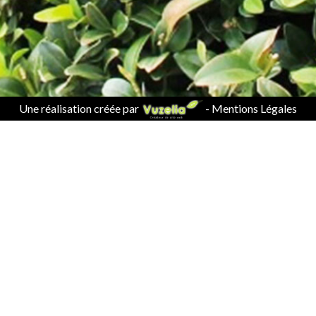
Une réalisation créée par
-
Mentions Légales