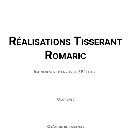
Réalisations Tisserant
Romaric
Aménagement d'un Jardin / Pôtager :
Clôture :
Création de bassins :