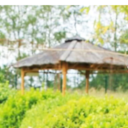
testvuzelia