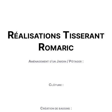
Réalisations Tisserant
Romaric
Aménagement d'un Jardin / Pôtager :
Clôture :
Création de bassins :