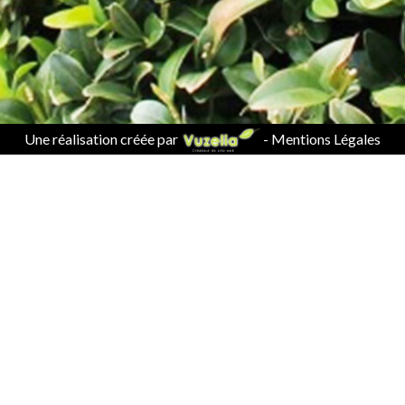
Une réalisation créée par
-
Mentions Légales