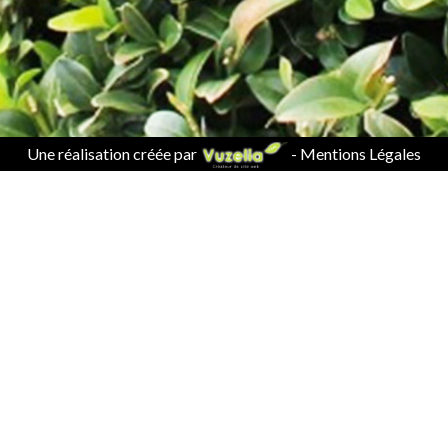
Une réalisation créée par
-
Mentions Légales