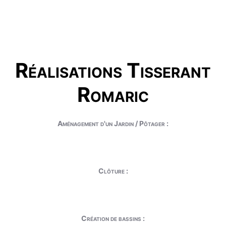
Réalisations Tisserant
Romaric
Aménagement d'un Jardin / Pôtager :
Clôture :
Création de bassins :