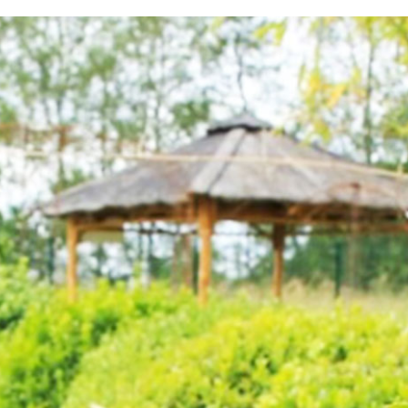
testvuzelia