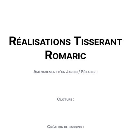
Réalisations Tisserant
Romaric
Aménagement d'un Jardin / Pôtager :
Clôture :
Création de bassins :