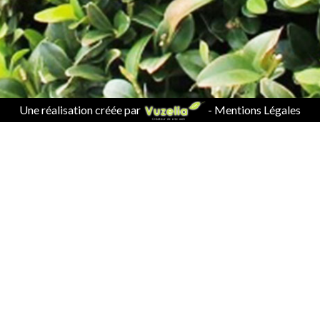
Une réalisation créée par
-
Mentions Légales