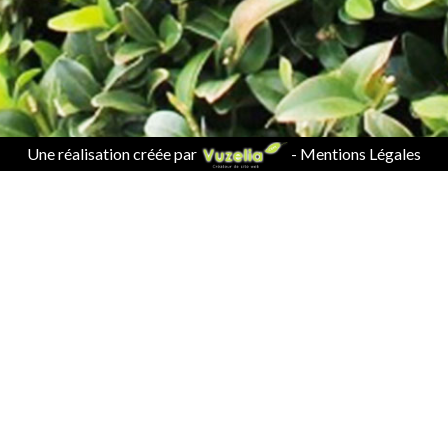
Une réalisation créée par
-
Mentions Légales