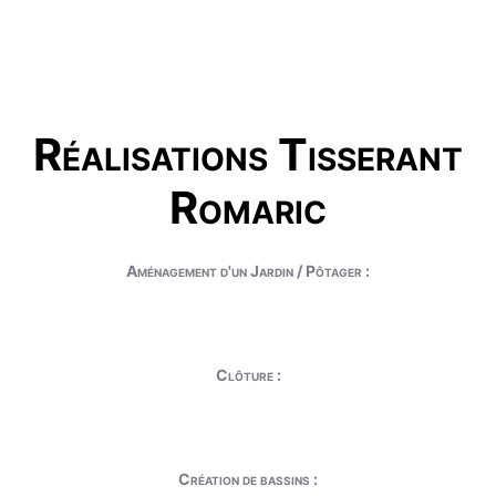
Réalisations Tisserant
Romaric
Aménagement d'un Jardin / Pôtager :
Clôture :
Création de bassins :