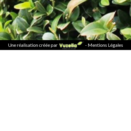
Une réalisation créée par
-
Mentions Légales