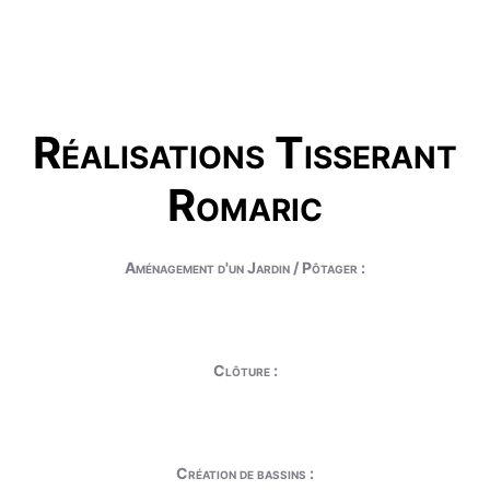
Réalisations Tisserant
Romaric
Aménagement d'un Jardin / Pôtager :
Clôture :
Création de bassins :