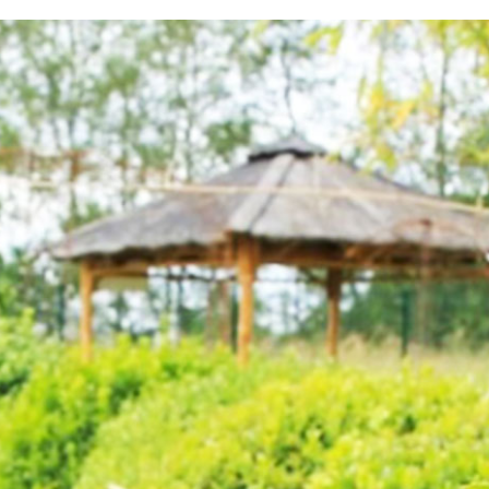
testvuzelia