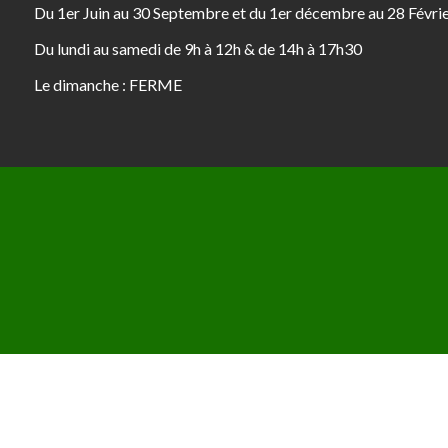
Du 1er Juin au 30 Septembre et du 1er décembre au 28 Févri
Du lundi au samedi de 9h à 12h & de 14h à 17h30
Le dimanche : FERME