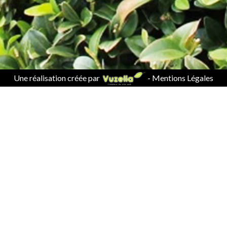
Une réalisation créée par
-
Mentions Légales