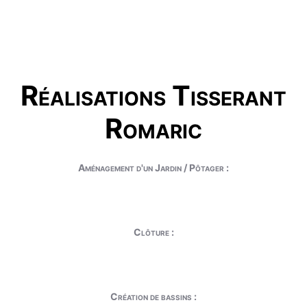
Réalisations Tisserant
Romaric
Aménagement d'un Jardin / Pôtager :
Clôture :
Création de bassins :