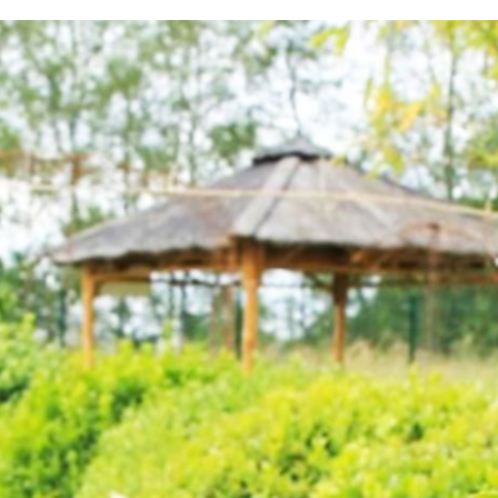
testvuzelia