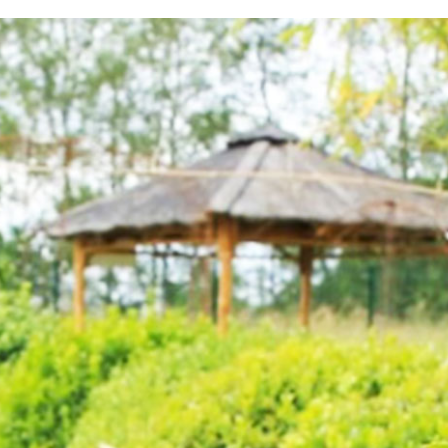
testvuzelia