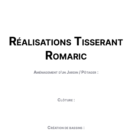
Réalisations Tisserant
Romaric
Aménagement d'un Jardin / Pôtager :
Clôture :
Création de bassins :