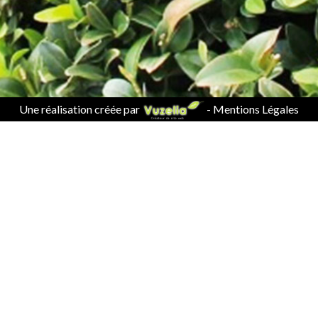
Une réalisation créée par
-
Mentions Légales