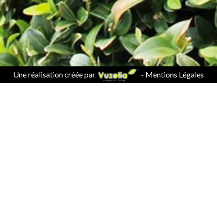
Une réalisation créée par
-
Mentions Légales