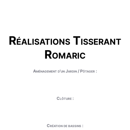
Réalisations Tisserant
Romaric
Aménagement d'un Jardin / Pôtager :
Clôture :
Création de bassins :