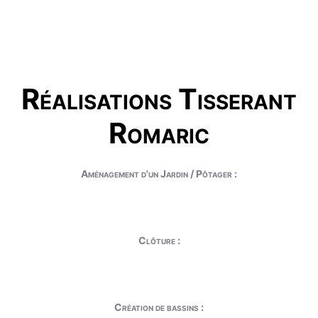
Réalisations Tisserant
Romaric
Aménagement d'un Jardin / Pôtager :
Clôture :
Création de bassins :