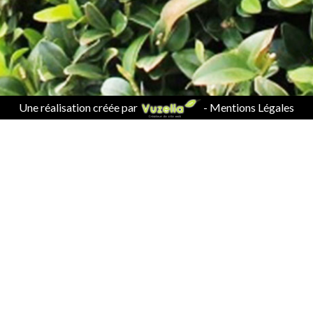
Une réalisation créée par
-
Mentions Légales