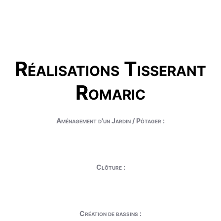
Réalisations Tisserant
Romaric
Aménagement d'un Jardin / Pôtager :
Clôture :
Création de bassins :