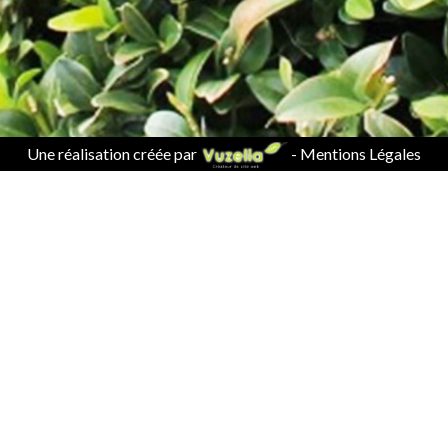
Une réalisation créée par
-
Mentions Légales