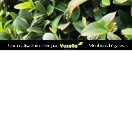
Une réalisation créée par
-
Mentions Légales