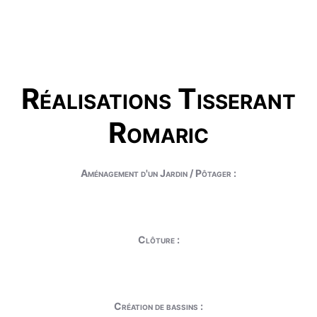
Réalisations Tisserant
Romaric
Aménagement d'un Jardin / Pôtager :
Clôture :
Création de bassins :