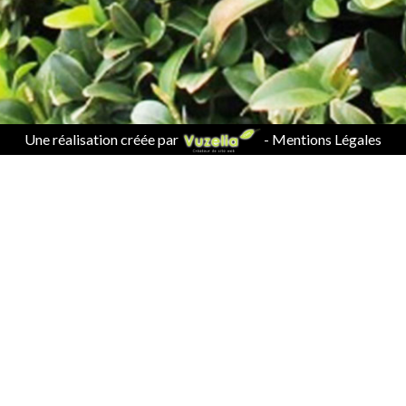
Une réalisation créée par
-
Mentions Légales