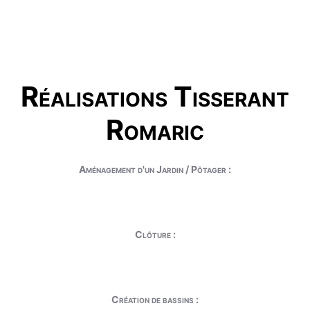
Réalisations Tisserant
Romaric
Aménagement d'un Jardin / Pôtager :
Clôture :
Création de bassins :