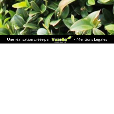
Une réalisation créée par
-
Mentions Légales