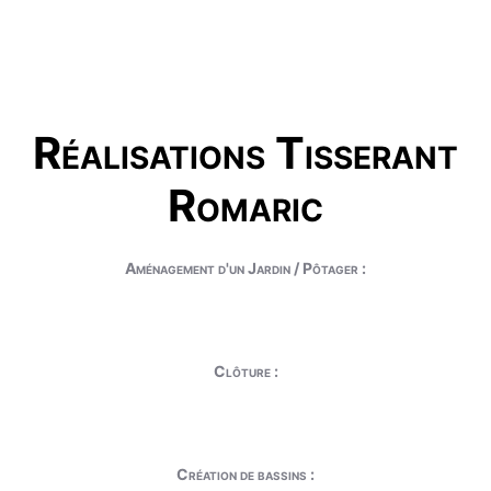
Réalisations Tisserant
Romaric
Aménagement d'un Jardin / Pôtager :
Clôture :
Création de bassins :