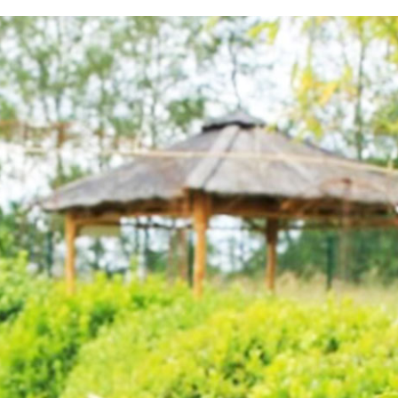
testvuzelia