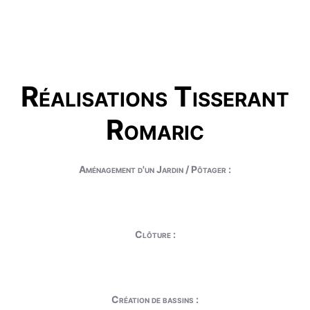
Réalisations Tisserant
Romaric
Aménagement d'un Jardin / Pôtager :
Clôture :
Création de bassins :