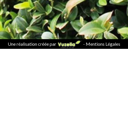
Une réalisation créée par
-
Mentions Légales