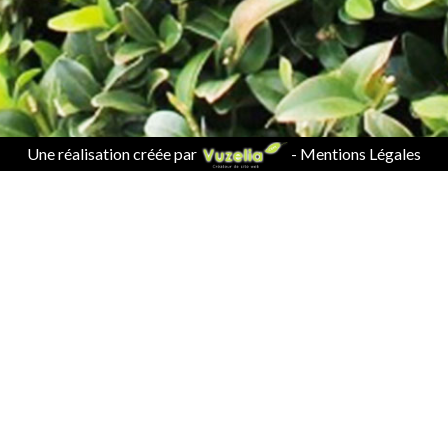
Une réalisation créée par
-
Mentions Légales