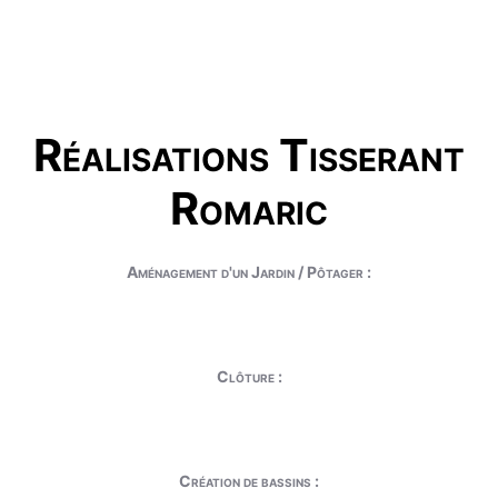
Réalisations Tisserant
Romaric
Aménagement d'un Jardin / Pôtager :
Clôture :
Création de bassins :