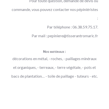
Pour toute question, demande de devis ou
commande, vous pouvez contacter nos pépiniéristes
:
Par téléphone : 06.38.59.75.17.
Par mail :
pepiniere@tisserantromaric.fr
Nos matériaux :
décorations en métal, - roches, - paillages minéraux
et organiques, - terreaux, - terre végétale, - pots et
bacs de plantation… - toile de paillage - tuteurs - etc.