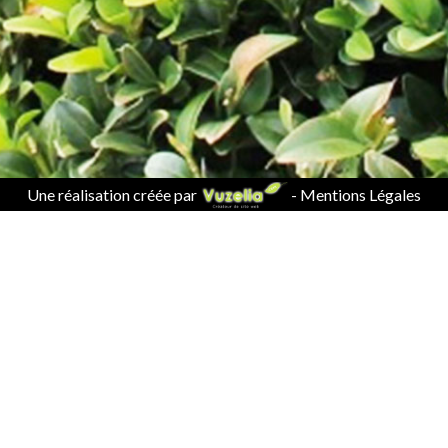
Une réalisation créée par
-
Mentions Légales