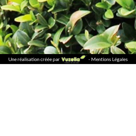
Une réalisation créée par
-
Mentions Légales