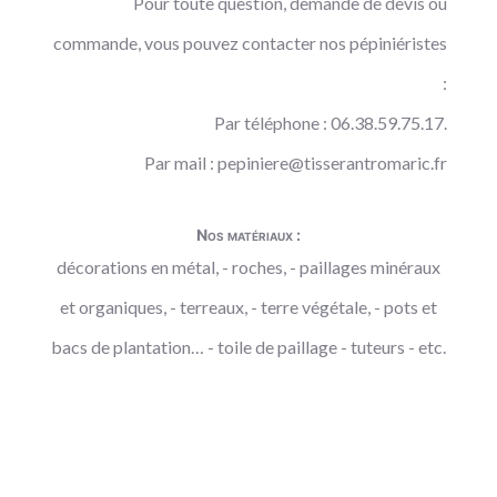
Pour toute question, demande de devis ou
commande, vous pouvez contacter nos pépiniéristes
:
Par téléphone : 06.38.59.75.17.
Par mail :
pepiniere@tisserantromaric.fr
Nos matériaux :
décorations en métal, - roches, - paillages minéraux
et organiques, - terreaux, - terre végétale, - pots et
bacs de plantation… - toile de paillage - tuteurs - etc.