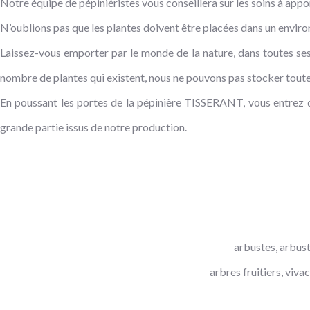
Notre équipe de pépiniéristes vous conseillera sur les soins à appo
N’oublions pas que les plantes doivent être placées dans un envir
Laissez-vous emporter par le monde de la nature, dans toutes ses
nombre de plantes qui existent, nous ne pouvons pas stocker toutes
En poussant les portes de la pépinière TISSERANT, vous entrez da
grande partie issus de notre production.
arbustes, arbuste
arbres fruitiers, viv