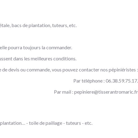
tale, bacs de plantation, tuteurs, etc.
, elle pourra toujours la commander.
ssent dans les meilleures conditions.
 de devis ou commande, vous pouvez contacter nos pépiniéristes :
Par téléphone : 06.38.59.75.17.
Par mail :
pepiniere@tisserantromaric.fr
lantation… - toile de paillage - tuteurs - etc.