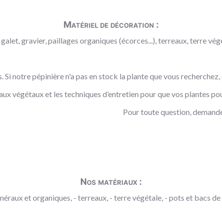
Matériel de décoration :
galet, gravier, paillages organiques (écorces...), terreaux, terre végé
es. Si notre pépinière n'a pas en stock la plante que vous recherchez
aux végétaux et les techniques d’entretien pour que vos plantes pou
Pour toute question, demande
Nos matériaux :
néraux et organiques, - terreaux, - terre végétale, - pots et bacs de p