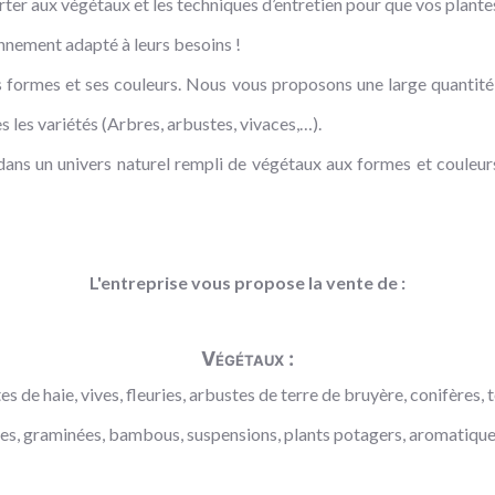
rter aux végétaux et les techniques d’entretien pour que vos plante
onnement adapté à leurs besoins !
 formes et ses couleurs. Nous vous proposons une large quantité d
 les variétés (Arbres, arbustes, vivaces,…).
ns un univers naturel rempli de végétaux aux formes et couleurs 
L'entreprise vous propose la vente de :
Végétaux :
s de haie, vives, fleuries, arbustes de terre de bruyère, conifères, t
aces, graminées, bambous, suspensions, plants potagers, aromatiques