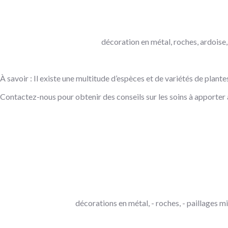
décoration en métal, roches, ardoise, 
À savoir : Il existe une multitude d’espèces et de variétés de plant
Contactez-nous pour obtenir des conseils sur les soins à apporter 
décorations en métal, - roches, - paillages mi