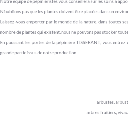
Notre équipe de pépiniéristes vous conseillera sur les soins à appo
N’oublions pas que les plantes doivent être placées dans un envir
Laissez-vous emporter par le monde de la nature, dans toutes ses
nombre de plantes qui existent, nous ne pouvons pas stocker toutes
En poussant les portes de la pépinière TISSERANT, vous entrez da
grande partie issus de notre production.
arbustes, arbuste
arbres fruitiers, viv