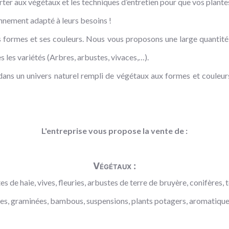
rter aux végétaux et les techniques d’entretien pour que vos plante
onnement adapté à leurs besoins !
 formes et ses couleurs. Nous vous proposons une large quantité d
 les variétés (Arbres, arbustes, vivaces,…).
ns un univers naturel rempli de végétaux aux formes et couleurs 
L'entreprise vous propose la vente de :
Végétaux :
s de haie, vives, fleuries, arbustes de terre de bruyère, conifères, t
aces, graminées, bambous, suspensions, plants potagers, aromatiques