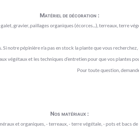
Matériel de décoration :
galet, gravier, paillages organiques (écorces...), terreaux, terre végé
es. Si notre pépinière n'a pas en stock la plante que vous recherchez
aux végétaux et les techniques d’entretien pour que vos plantes pou
Pour toute question, demande
Nos matériaux :
néraux et organiques, - terreaux, - terre végétale, - pots et bacs de p