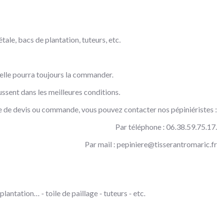
tale, bacs de plantation, tuteurs, etc.
, elle pourra toujours la commander.
ssent dans les meilleures conditions.
 de devis ou commande, vous pouvez contacter nos pépiniéristes :
Par téléphone : 06.38.59.75.17.
Par mail :
pepiniere@tisserantromaric.fr
lantation… - toile de paillage - tuteurs - etc.