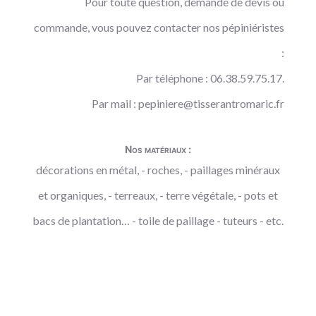
Pour toute question, demande de devis ou
commande, vous pouvez contacter nos pépiniéristes
:
Par téléphone : 06.38.59.75.17.
Par mail :
pepiniere@tisserantromaric.fr
Nos matériaux :
décorations en métal, - roches, - paillages minéraux
et organiques, - terreaux, - terre végétale, - pots et
bacs de plantation… - toile de paillage - tuteurs - etc.