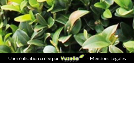
Une réalisation créée par
-
Mentions Légales