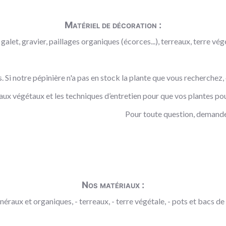
Matériel de décoration :
galet, gravier, paillages organiques (écorces...), terreaux, terre végé
es. Si notre pépinière n'a pas en stock la plante que vous recherchez
aux végétaux et les techniques d’entretien pour que vos plantes pou
Pour toute question, demande
Nos matériaux :
néraux et organiques, - terreaux, - terre végétale, - pots et bacs de p