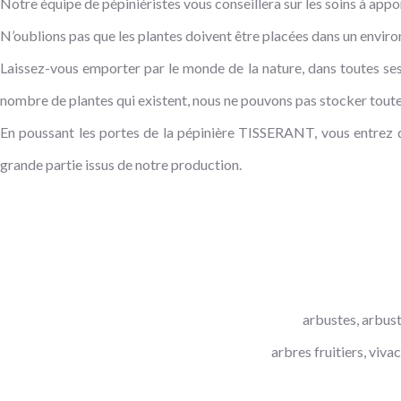
Notre équipe de pépiniéristes vous conseillera sur les soins à appo
N’oublions pas que les plantes doivent être placées dans un envir
Laissez-vous emporter par le monde de la nature, dans toutes ses
nombre de plantes qui existent, nous ne pouvons pas stocker toutes
En poussant les portes de la pépinière TISSERANT, vous entrez da
grande partie issus de notre production.
arbustes, arbuste
arbres fruitiers, viv