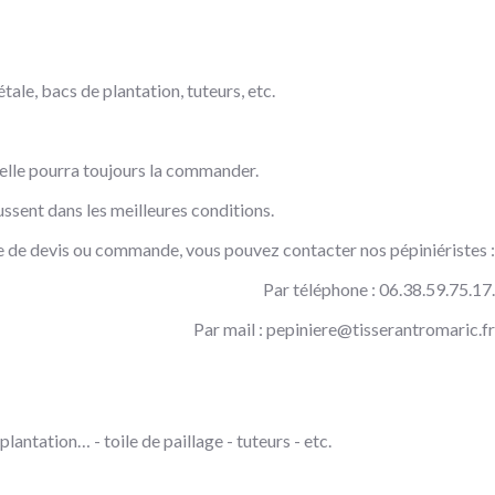
tale, bacs de plantation, tuteurs, etc.
, elle pourra toujours la commander.
ssent dans les meilleures conditions.
 de devis ou commande, vous pouvez contacter nos pépiniéristes :
Par téléphone : 06.38.59.75.17.
Par mail :
pepiniere@tisserantromaric.fr
lantation… - toile de paillage - tuteurs - etc.