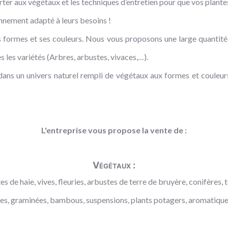
rter aux végétaux et les techniques d’entretien pour que vos plante
onnement adapté à leurs besoins !
 formes et ses couleurs. Nous vous proposons une large quantité d
 les variétés (Arbres, arbustes, vivaces,…).
ns un univers naturel rempli de végétaux aux formes et couleurs 
L'entreprise vous propose la vente de :
Végétaux :
s de haie, vives, fleuries, arbustes de terre de bruyère, conifères, t
aces, graminées, bambous, suspensions, plants potagers, aromatiques