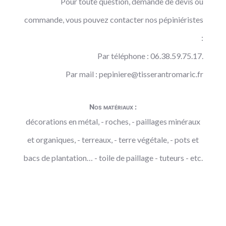
Pour toute question, demande de devis ou
commande, vous pouvez contacter nos pépiniéristes
:
Par téléphone : 06.38.59.75.17.
Par mail :
pepiniere@tisserantromaric.fr
Nos matériaux :
décorations en métal, - roches, - paillages minéraux
et organiques, - terreaux, - terre végétale, - pots et
bacs de plantation… - toile de paillage - tuteurs - etc.