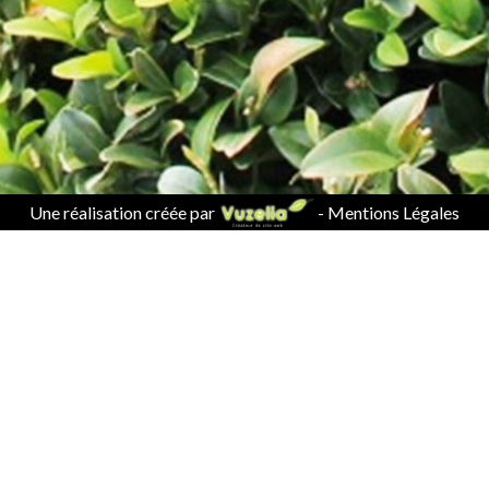
Une réalisation créée par
-
Mentions Légales